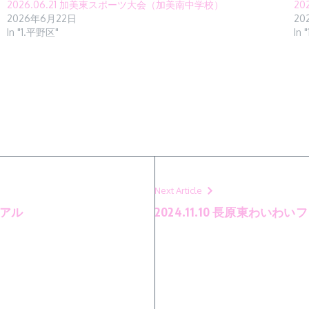
2026.06.21 加美東スポーツ大会（加美南中学校）
20
2026年6月22日
20
In "1.平野区"
In
Next Article
イアル
2024.11.10 長原東わいわい