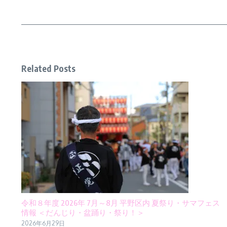
Related Posts
令和８年度 2026年 7月～8月 平野区内 夏祭り・サマフェス
情報 ＜だんじり・盆踊り・祭り！＞
2026年6月29日