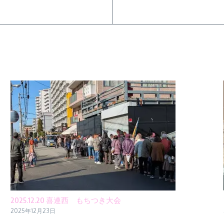
2025.12.20 喜連西 もちつき大会
2025年12月23日