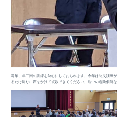
毎年、年二回の訓練を熱心にしておられます。今年は防災訓練が
るだけ周りに声をかけて複数できてください。途中の危険個所な