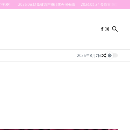
）
2026.06.13 瓜破西声掛け隊合同会議
2026.05.24 長原東 防災訓練(40
2026年8月7日