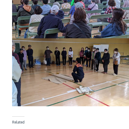
Related