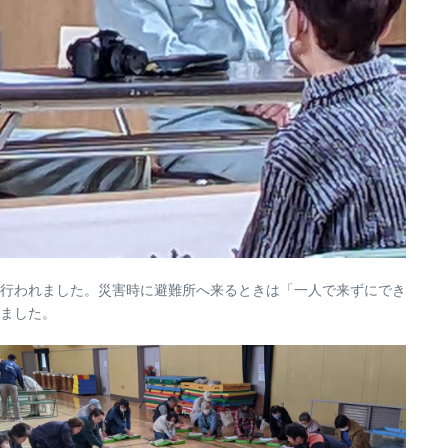
行われました。災害時に避難所へ来るときは「一人で来ずにでき
ました。