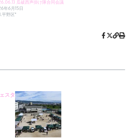
26.06.13 瓜破西声掛け隊合同会議
26年6月15日
 "1.平野区"
フェスタ