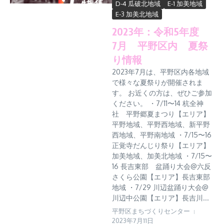
D-4 瓜破北地域
E-1 加美地域
E-3 加美北地域
2023年：令和5年度
7月 平野区内 夏祭
り情報
2023年7月は、平野区内各地域
で様々な夏祭りが開催されま
す。 お近くの方は、ぜひご参加
ください。 ・7/11〜14 杭全神
社 平野郷夏まつり【エリア】
平野地域、平野西地域、新平野
西地域、平野南地域 ・7/15〜16
正覚寺だんじり祭り【エリア】
加美地域、加美北地域 ・7/15〜
16 長吉東部 盆踊り大会@六反
さくら公園【エリア】長吉東部
地域 ・7/29 川辺盆踊り大会@
川辺中公園【エリア】長吉川...
平野区まちづくりセンター
2023年7月11日