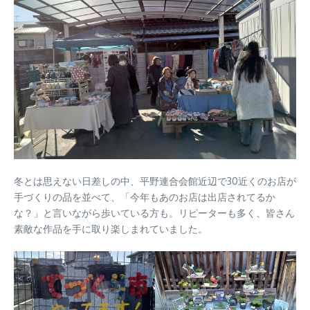
冬とは思えない日差しの中、平野連合会館近辺で30近くのお店が
手づくりの品を並べて、「今年もあのお店は出店されてるか
な？」と言いながら歩いている方も。リピーターも多く、皆さん
素敵な作品を手に取り楽しまれていました。