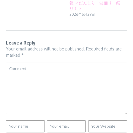
報 ＜だんじり・盆踊り・祭
り！＞
2026年6月29日
Leave a Reply
Your email address will not be published.
Required fields are
marked
*