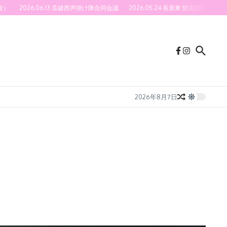
6.13 瓜破西声掛け隊合同会議
2026.05.24 長原東 防災訓練(40号館＆社会福祉法人
2026年8月7日