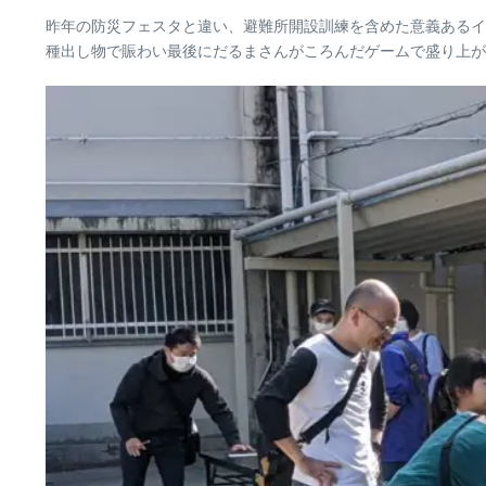
昨年の防災フェスタと違い、避難所開設訓練を含めた意義あるイ
種出し物で賑わい最後にだるまさんがころんだゲームで盛り上が