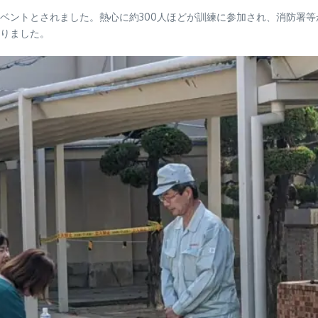
ベントとされました。熱心に約300人ほどが訓練に参加され、消防署
りました。