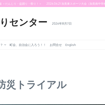
盆踊り・祭り！＞
2026.06.21 加美東スポーツ大会（加美南中学校）
2026.0
りセンター
2026年8月7日
？
町会、自治会に入ろう！！
お問合せ
English
地域 防災トライアル