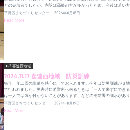
どの参加者でしたが、内訳は高齢の方が多かったため、今後は若い方の
平野区まちづくりセンター
2025年11月18日
Read More
B-2 喜連西地域
2024.11.17 喜連西地域 防災訓練
毎年、年二回の訓練を熱心にしておられます。今年は防災訓練が３地
て行われました。災害時に避難所へ来るときは「一人で来ずにできる
は一人では気が付かないことがあります」などの消防署の訓示がありま
平野区まちづくりセンター
2024年11月19日
Read More