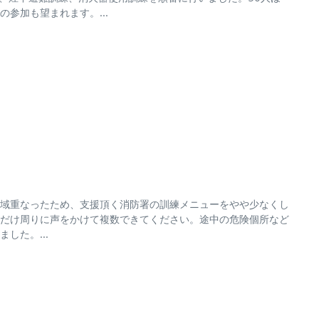
参加も望まれます。...
域重なったため、支援頂く消防署の訓練メニューをやや少なくし
だけ周りに声をかけて複数できてください。途中の危険個所など
した。...