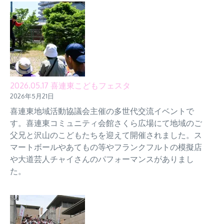
2026.05.17 喜連東こどもフェスタ
2026年5月21日
喜連東地域活動協議会主催の多世代交流イベントで
す。喜連東コミュニティ会館さくら広場にて地域のご
父兄と沢山のこどもたちを迎えて開催されました。ス
マートボールやあてもの等やフランクフルトの模擬店
や大道芸人チャイさんのパフォーマンスがありまし
た。