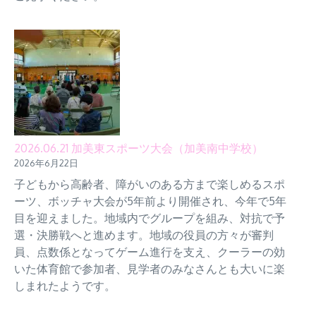
2026.06.21 加美東スポーツ大会（加美南中学校）
2026年6月22日
子どもから高齢者、障がいのある方まで楽しめるスポ
ーツ、ボッチャ大会が5年前より開催され、今年で5年
目を迎えました。地域内でグループを組み、対抗で予
選・決勝戦へと進めます。地域の役員の方々が審判
員、点数係となってゲーム進行を支え、クーラーの効
いた体育館で参加者、見学者のみなさんとも大いに楽
しまれたようです。