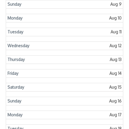
Sunday
Aug 9
Monday
Aug 10
Tuesday
Aug 11
Wednesday
Aug 12
Thursday
Aug 13
Friday
Aug 14
Saturday
Aug 15
Sunday
Aug 16
Monday
Aug 17
Tuesday
Aug 18