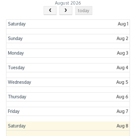
August 2026
today
Saturday
Aug 1
Sunday
Aug 2
Monday
Aug 3
Tuesday
Aug 4
Wednesday
Aug 5
Thursday
Aug 6
Friday
Aug 7
Saturday
Aug 8