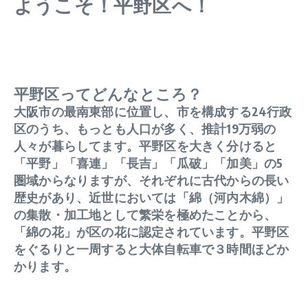
ようこそ！平野区へ！
平野区ってどんなところ？
大阪市の最南東部に位置し、市を構成する24行政
区のうち、もっとも人口が多く、推計19万弱の
人々が暮らしてます。平野区を大きく分けると
「平野」「喜連」「長吉」「瓜破」「加美」の5
圏域からなりますが、それぞれに古代からの長い
歴史があり、近世においては「綿（河内木綿）」
の集散・加工地として繁栄を極めたことから、
「綿の花」が区の花に認定されています。平野区
をぐるりと一周すると大体自転車で３時間ほどか
かります。