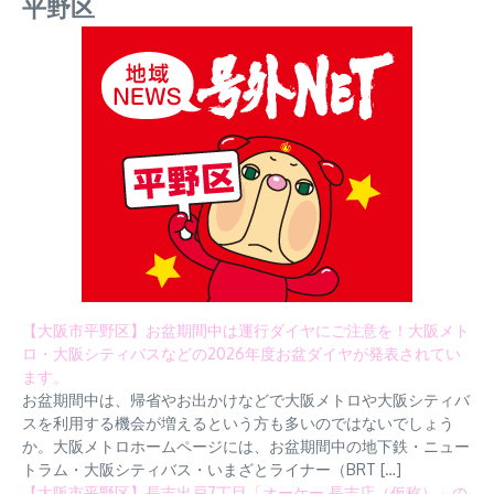
平野区
【大阪市平野区】お盆期間中は運行ダイヤにご注意を！大阪メト
ロ・大阪シティバスなどの2026年度お盆ダイヤが発表されてい
ます。
お盆期間中は、帰省やお出かけなどで大阪メトロや大阪シティバ
スを利用する機会が増えるという方も多いのではないでしょう
か。大阪メトロホームページには、お盆期間中の地下鉄・ニュー
トラム・大阪シティバス・いまざとライナー（BRT […]
【大阪市平野区】長吉出戸7丁目「オーケー 長吉店（仮称）」の