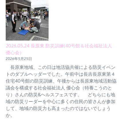
2026.05.24 長原東 防災訓練(40号館＆社会福祉法人
優心会）
2026年5月25日
長原東地域、この日は地活協共催による防災イベン
トのダブルヘッダーでした。午前中は長吉長原東第４
住宅40号館の防災訓練、午後からは長原東地域活動協
議会を構成する社会福祉法人 優心会（特養こうのと
り）さんの防災&ヘルスフェスです。 どちらにも地
域の防災リーダーを中心に多くの住民の皆さんが参加
して、地域の防災力も高まったのではないでしょう
か。