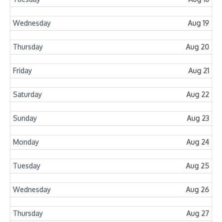
Wednesday
Aug 19
Thursday
Aug 20
Friday
Aug 21
Saturday
Aug 22
Sunday
Aug 23
Monday
Aug 24
Tuesday
Aug 25
Wednesday
Aug 26
Thursday
Aug 27