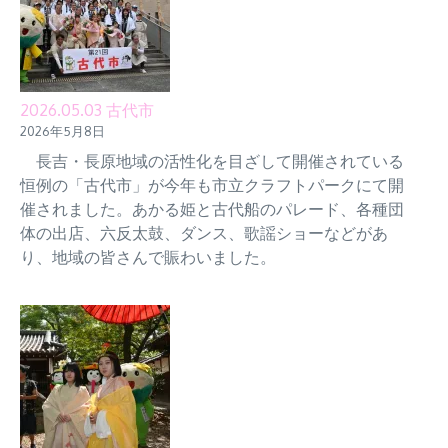
2026.05.03 古代市
2026年5月8日
長吉・長原地域の活性化を目ざして開催されている
恒例の「古代市」が今年も市立クラフトパークにて開
催されました。あかる姫と古代船のパレード、各種団
体の出店、六反太鼓、ダンス、歌謡ショーなどがあ
り、地域の皆さんで賑わいました。