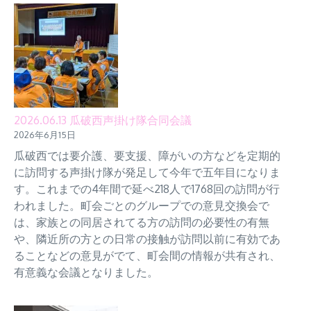
2026.06.13 瓜破西声掛け隊合同会議
2026年6月15日
瓜破西では要介護、要支援、障がいの方などを定期的
に訪問する声掛け隊が発足して今年で五年目になりま
す。これまでの4年間で延べ218人で1768回の訪問が行
われました。町会ごとのグループでの意見交換会で
は、家族との同居されてる方の訪問の必要性の有無
や、隣近所の方との日常の接触が訪問以前に有効であ
ることなどの意見がでて、町会間の情報が共有され、
有意義な会議となりました。