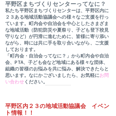
平野区まちづくりセンターってなに？
私たち平野区まちづくりセンターは、平野区内に
２３ある地域活動協議会への様々なご支援を行っ
ています。町内会や自治会を中心としたさまざま
な地域活動（防犯防災や夏祭り、子ども登下校見
守りなど）が円滑に進むために、皆様に寄り添い
ながら、時には共に手を取り合いながら、ご支援
しております。
「町内会・自治会ってなに？」から町内会や自治
会、PTA、子ども会など地域にある様々な団体、
組織の皆様のお悩みを共に悩み、解決できたらと
思います。なにかございましたら、お気軽に
お問
い合わせ
ください。
平野区内２３の地域活動協議会 イベン
ト情報！！