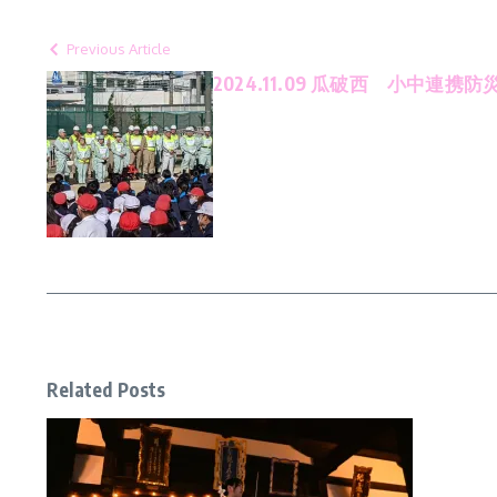
Previous Article
2024.11.09 瓜破西 小中連携
Related Posts