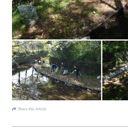
Share this Article