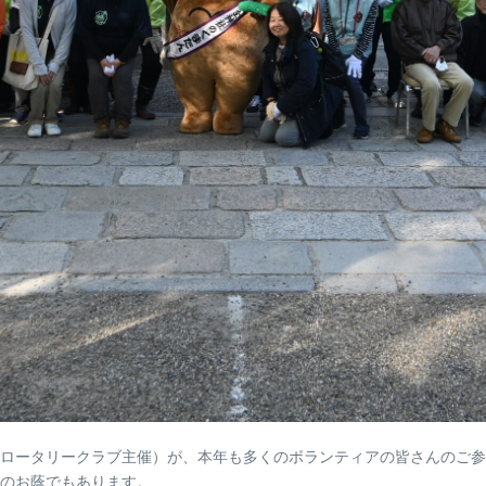
ロータリークラブ主催）が、本年も多くのボランティアの皆さんのご参
のお蔭でもあります。