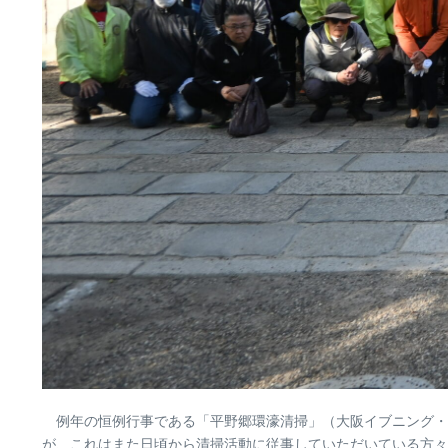
例年の恒例行事である「平野郷環濠清掃」（大阪イブニング・
が、これはまた日頃から清掃活動に従事していただいている方々