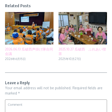
Related Posts
2026.06.13 瓜破西声掛け隊合同
2025.10.27 瓜破西 ふれあい喫
会議
茶
2026年6月15日
2025年10月27日
Leave a Reply
Your email address will not be published.
Required fields are
marked
*