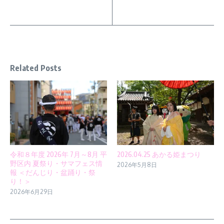
Related Posts
令和８年度 2026年 7月～8月 平
2026.04.25 あかる姫まつり
野区内 夏祭り・サマフェス情
2026年5月8日
報 ＜だんじり・盆踊り・祭
り！＞
2026年6月29日