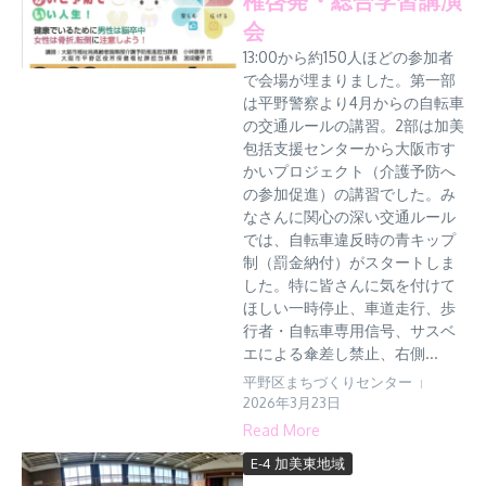
会
13:00から約150人ほどの参加者
で会場が埋まりました。第一部
は平野警察より4月からの自転車
の交通ルールの講習。2部は加美
包括支援センターから大阪市す
かいプロジェクト（介護予防へ
の参加促進）の講習でした。み
なさんに関心の深い交通ルール
では、自転車違反時の青キップ
制（罰金納付）がスタートしま
した。特に皆さんに気を付けて
ほしい一時停止、車道走行、歩
行者・自転車専用信号、サスベ
エによる傘差し禁止、右側...
平野区まちづくりセンター
2026年3月23日
Read More
E-4 加美東地域