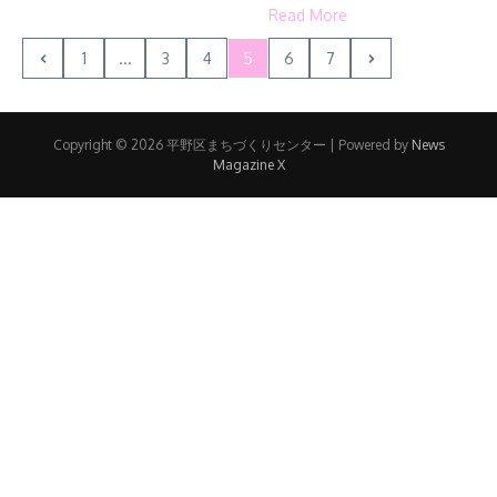
Read More
1
...
3
4
5
6
7
Copyright © 2026 平野区まちづくりセンター | Powered by
News
Magazine X