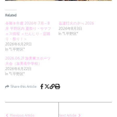
Related
令和８年度 2026年 7月～8
喜連灯火の夕べ 2026
月 平野区内 夏祭り・サマフ
2026年8月3日
ェス情報 ＜だんじり・盆踊
In "1.平野区"
り・祭り！＞
2026年6月29日
In "1.平野区"
2026.06.21 加美東スポーツ
大会（加美南中学校）
2026年6月22日
In "1.平野区"
Share this Article
Previous Article
Next Article