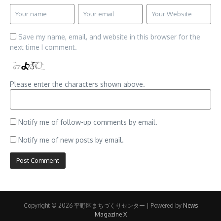
Save my name, email, and website in this browser for the
next time I comment.
Please enter the characters shown above.
Notify me of follow-up comments by email.
Notify me of new posts by email.
Copyright © 2026 平野区まちづくりセンター | Powered by
News
Magazine X