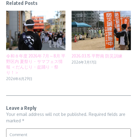
Related Posts
令和８年度 2026年 7月～8月 平
2026.03.15 平野南 防災訓練
野区内 夏祭り・サマフェス情
2026年3月17日
報 ＜だんじり・盆踊り・祭
り！＞
2026年6月29日
Leave a Reply
Your email address will not be published.
Required fields are
marked
*