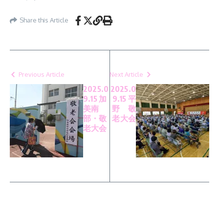
Share this Article
Previous Article
Next Article
2025.0
2025.0
9.15 加
9.15 平
美南
野 敬
部・敬
老大会
老大会