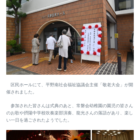
区民ホールにて、平野南社会福祉協議会主催「敬老大会」が開
催されました。
参加された皆さんは式典のあと、常磐会幼稚園の園児の皆さん
のお歌や摂陽中学校吹奏楽部演奏、龍光さんの落語があり、楽し
い一日を過ごされたようでした。