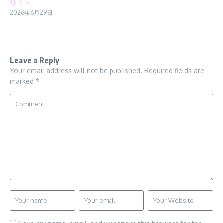
り！＞
2026年6月29日
Leave a Reply
Your email address will not be published.
Required fields are
marked
*