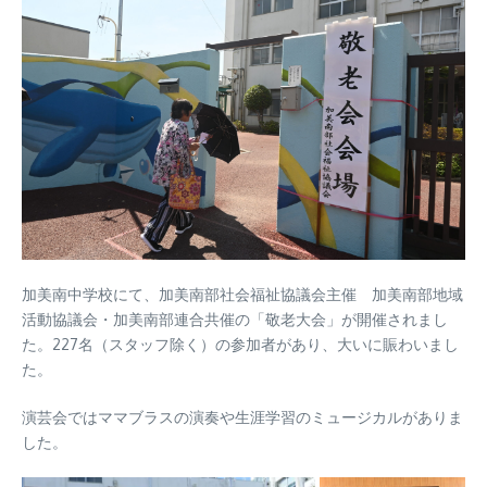
加美南中学校にて、加美南部社会福祉協議会主催 加美南部地域
活動協議会・加美南部連合共催の「敬老大会」が開催されまし
た。227名（スタッフ除く）の参加者があり、大いに賑わいまし
た。
演芸会ではママブラスの演奏や生涯学習のミュージカルがありま
した。