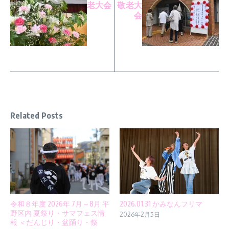
老大会
敬老大
会
Related Posts
令和８年度 2026年 7月～8月 平
2026.01.31 かみなんフリマ
野区内 夏祭り・サマフェス情
2026年2月5日
報 ＜だんじり・盆踊り・祭