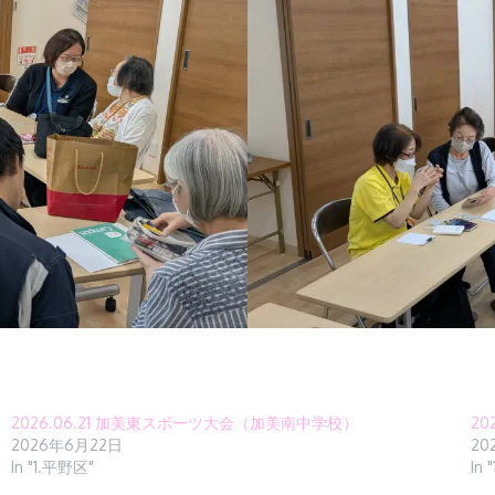
2026.06.21 加美東スポーツ大会（加美南中学校）
20
2026年6月22日
20
In "1.平野区"
In