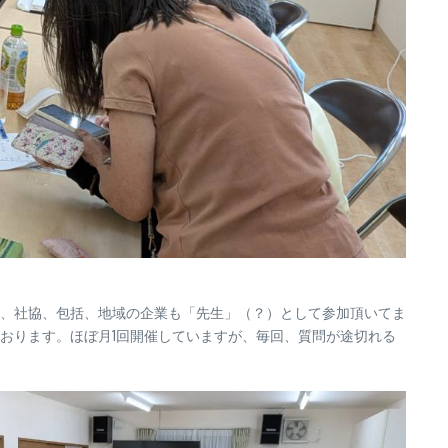
、社協、包括、地域の企業も「先生」（？）として参加頂いてま
おります。ほぼ月1回開催していますが、毎回、質問が途切れる