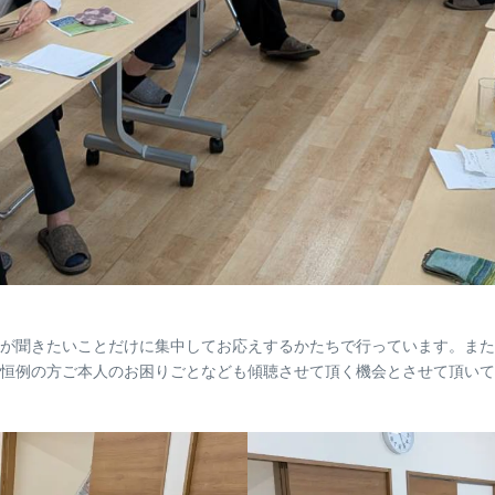
が聞きたいことだけに集中してお応えするかたちで行っています。また
恒例の方ご本人のお困りごとなども傾聴させて頂く機会とさせて頂いて