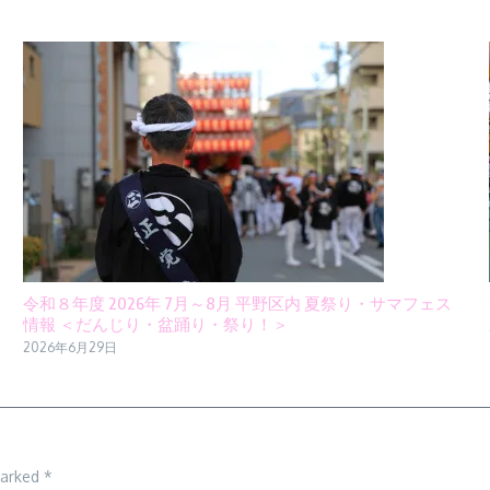
令和８年度 2026年 7月～8月 平野区内 夏祭り・サマフェス
情報 ＜だんじり・盆踊り・祭り！＞
2026年6月29日
marked
*