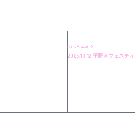
Next Article
2025.10.12 平野南フェステ