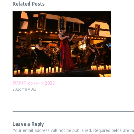
Related Posts
喜連灯火の夕べ 2026
2026年8月3日
Leave a Reply
Your email address will not be published.
Required fields are 