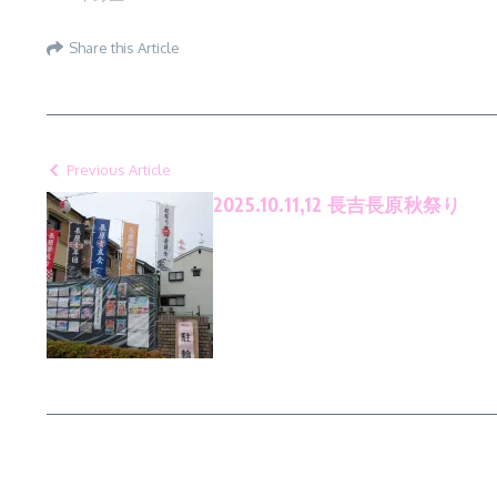
Share this Article
Previous Article
2025.10.11,12 長吉長原秋祭り