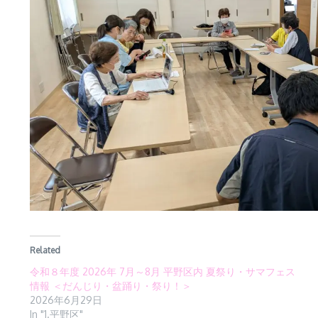
Related
令和８年度 2026年 7月～8月 平野区内 夏祭り・サマフェス
情報 ＜だんじり・盆踊り・祭り！＞
2026年6月29日
In "1.平野区"